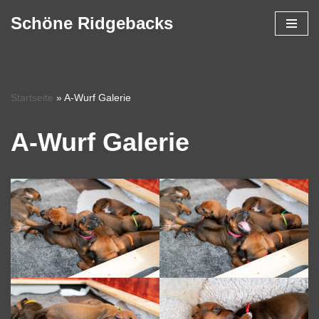
Schöne Ridgebacks
Zum
Inhalt
springen
Startseite
»
A-Wurf Galerie
A-Wurf Galerie