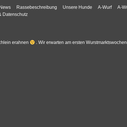
News
Rassebeschreibung
Unsere Hunde
A-Wurf
A-Wu
& Datenschutz
chlein erahnen
. Wir erwarten am ersten Wurstmarktswochene