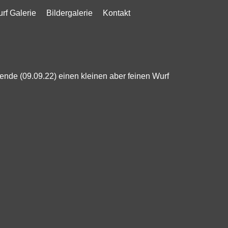
rf Galerie
Bildergalerie
Kontakt
nde (09.09.22) einen kleinen aber feinen Wurf